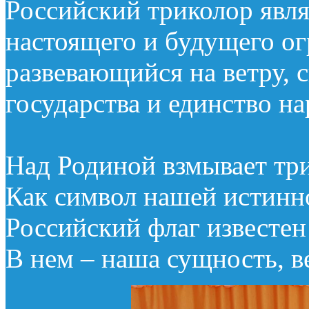
Российский триколор явл
настоящего и будущего ог
развевающийся на ветру,
государства и единство н
Над Родиной взмывает тр
Как символ нашей истин
Российский флаг известен
В нем – наша сущность, в