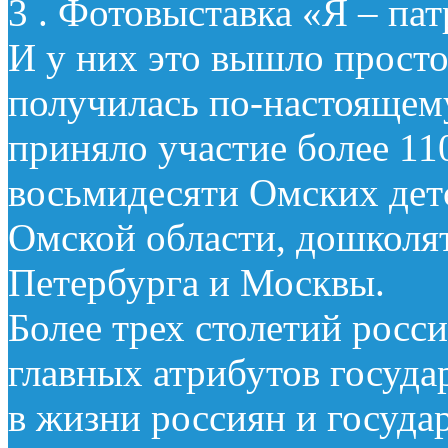
3 . Фотовыставка «Я – па
И у них это вышло просто
получилась по-настоящему
приняло участие более 11
восьмидесяти Омских дет
Омской области, дошколят
Петербурга и Москвы.
Более трех столетий росс
главных атрибутов госуда
в жизни россиян и госуда