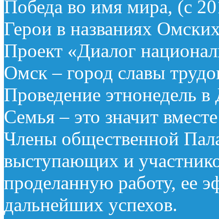
Победа во имя мира, (с 201
Герои в названиях Омских 
Проект «Диалог националь
Омск – город славы трудов
Проведение этнонедель в Д
Семья – это значит вместе!
Члены общественной Пал
выступающих и участнико
проделанную работу, ее э
дальнейших успехов.