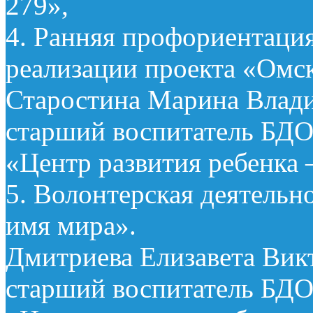
279»,
4. Ранняя профориентаци
реализации проекта «Омск
Старостина Марина Влад
старший воспитатель БДО
«Центр развития ребенка 
5. Волонтерская деятельн
имя мира».
Дмитриева Елизавета Вик
старший воспитатель БДО