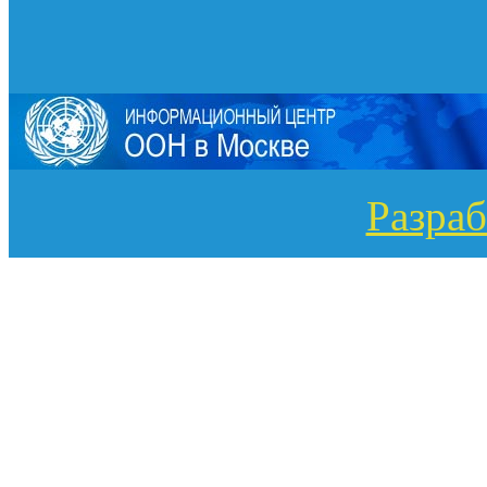
Разраб