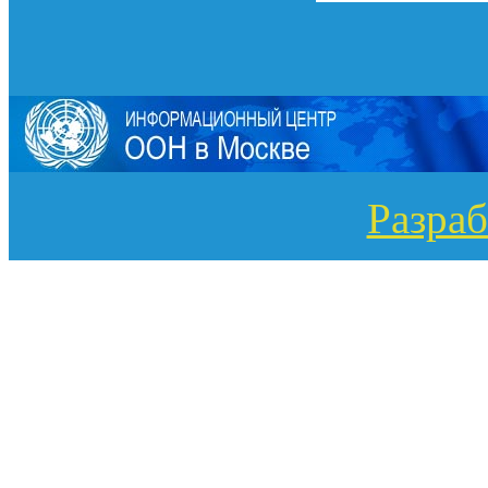
Разраб