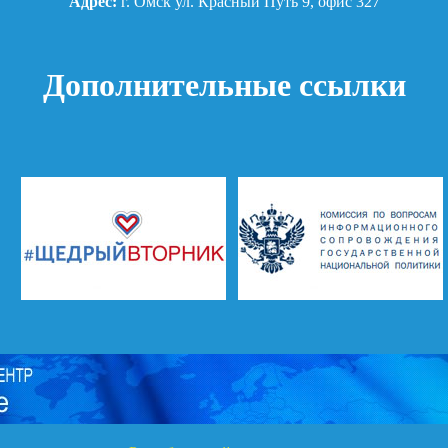
Адрес:
г. Омск ул. Красный Путь 9, офис 327
Дополнительные ссылки