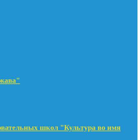
ржава"
овательных школ "Культура во имя