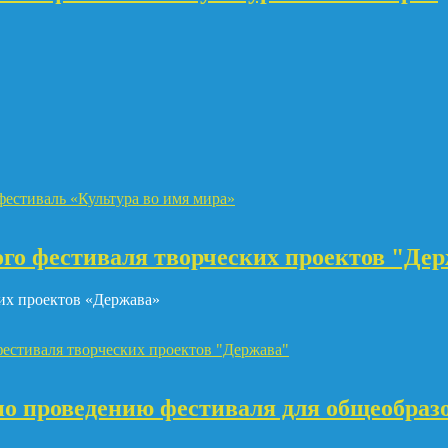
естиваль «Культура во имя мира»
го фестиваля творческих проектов "Де
их проектов «Держава»
естиваля творческих проектов "Держава"
по проведению фестиваля для общеобраз