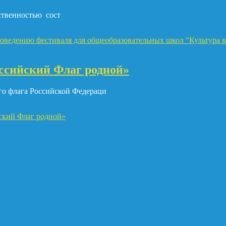
ественностью сост
роведению фестиваля для общеобразовательных школ "Культура в
ссийский Флаг родной»
ого флага Российской Федераци
ский Флаг родной»