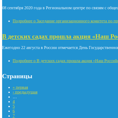
08 сентября 2020 года в Региональном центре по связям с общ
Подробнее
о Заседание организационного комитета по п
В детских садах прошла акция «Наш Ро
Ежегодно 22 августа в России отмечается День Государственн
Подробнее
о В детских садах прошла акция «Наш Россий
Страницы
« первая
‹ предыдущая
…
4
5
6
7