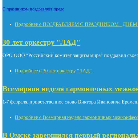
С праздником поздравляет предс
Подробнее
о ПОЗДРАВЛЯЕМ С ПРАЗДНИКОМ - ДНЁ
30 лет оркестру "ЛАД"
ОРО ООО "Российский комитет защиты мира" поздравил своего
Подробнее
о 30 лет оркестру "ЛАД"
Всемирная неделя гармоничных межко
1-7 февраля, приветственное слово Виктора Ивановича Еремен
Подробнее
о Всемирная неделя гармоничных межконфес
В Омске завершился первый региональ