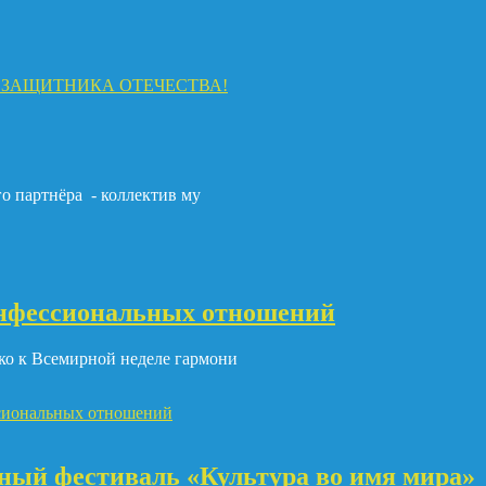
М ЗАЩИТНИКА ОТЕЧЕСТВА!
 партнёра - коллектив му
нфессиональных отношений
ко к Всемирной неделе гармони
сиональных отношений
ный фестиваль «Культура во имя мира»